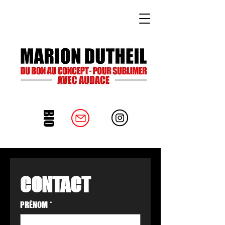
BIO
CONTACT
PRÉNOM
*